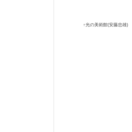
↑光の美術館(安藤忠雄)