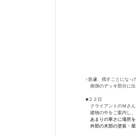
↑急遽、残すことになっ
　南側のデッキ部分に出
■２２日
　クライアントのＭさん
　建物の中をご案内し、
　あまりの寒さに場所を
　外部の木部の塗装・屋