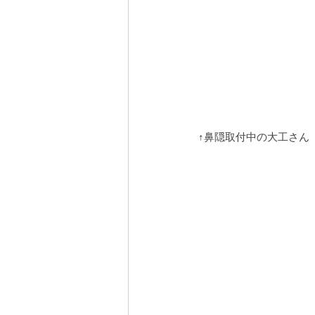
↑鼻隠取付中の大工さん