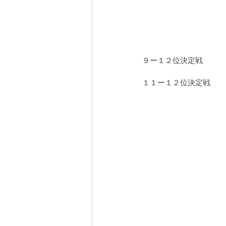
９ー１２位決定戦　　　
１１ー１２位決定戦　　