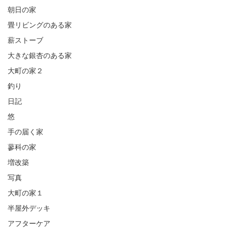
朝日の家
畳リビングのある家
薪ストーブ
大きな銀杏のある家
大町の家２
釣り
日記
悠
手の届く家
蓼科の家
増改築
写真
大町の家１
半屋外デッキ
アフターケア