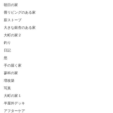
朝日の家
畳リビングのある家
薪ストーブ
大きな銀杏のある家
大町の家２
釣り
日記
悠
手の届く家
蓼科の家
増改築
写真
大町の家１
半屋外デッキ
アフターケア