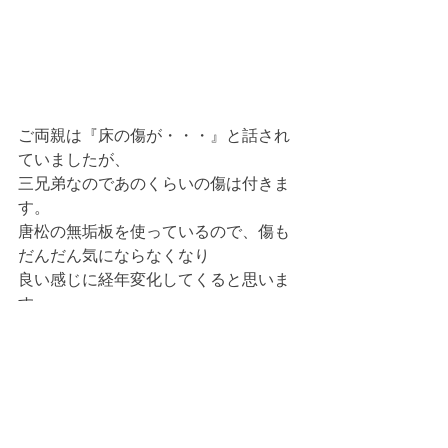
ご両親は『床の傷が・・・』と話され
ていましたが、
三兄弟なのであのくらいの傷は付きま
す。
唐松の無垢板を使っているので、傷も
だんだん気にならなくなり
良い感じに経年変化してくると思いま
す。