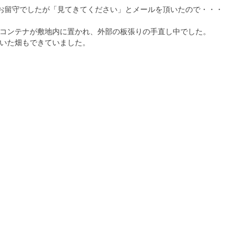
お留守でしたが「
見てきてください
」とメールを頂いたので・・・
コンテナが敷地内に置かれ、外部の板張りの手直し中でした。
いた畑もできていました。