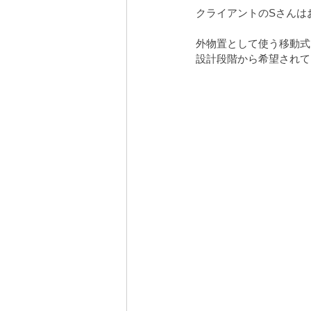
クライアントのSさんは
外物置として使う移動式
設計段階から希望されて