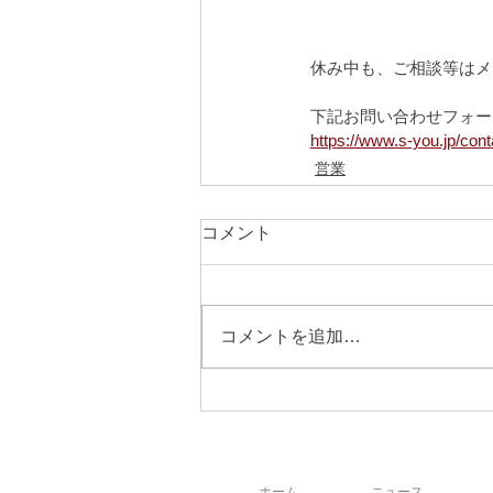
休み中も、ご相談等はメ
下記お問い合わせフォー
https://www.s-you.jp/cont
営業
コメント
コメントを追加…
ホーム
ニュース