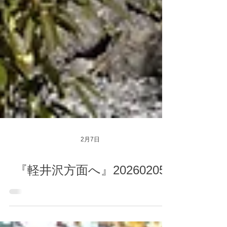
2月7日
『軽井沢方面へ』20260205