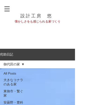
設計工房 悠
​懐かしさをも感じられる家づくり
侘助日記
御代田の家
All Posts
大きなコナラ
のある家
東御市・繋ぐ
家
安曇野・豊科