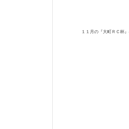
１１月の『大町ＲＣ杯』