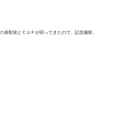
の
表彰状とＣＵＰが回ってきたので、記念撮影。