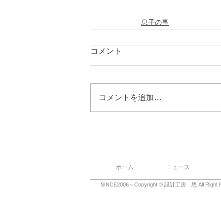
息子の事
コメント
コメントを追加…
ホーム
ニュース
SINCE2006～Copyright © 設計工房 悠 All Right R