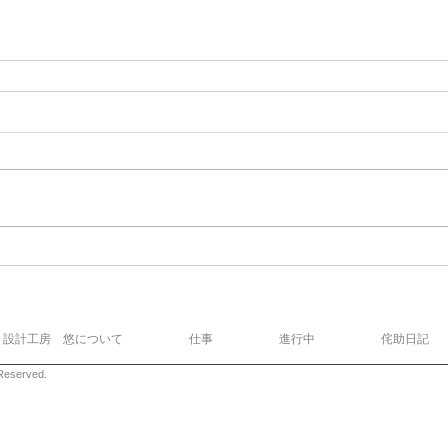
設計工房 悠について
仕事
進行中
侘助日記
eserved.