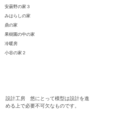
安曇野の家３
みはらしの家
鼎の家
果樹園の中の家
冷暖房
小谷の家２
設計工房　悠にとって模型は設計を進
める上で必要不可欠なものです。