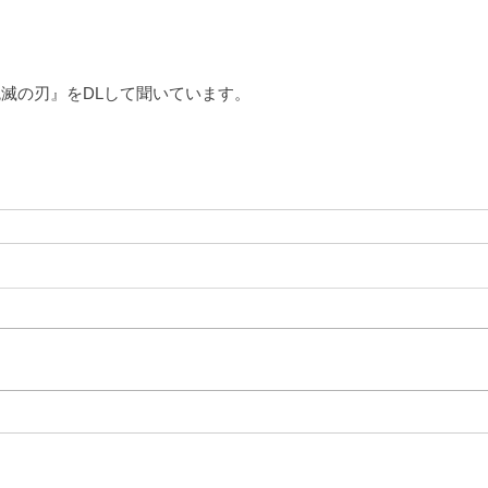
A 鬼滅の刃』をDLして聞いています。