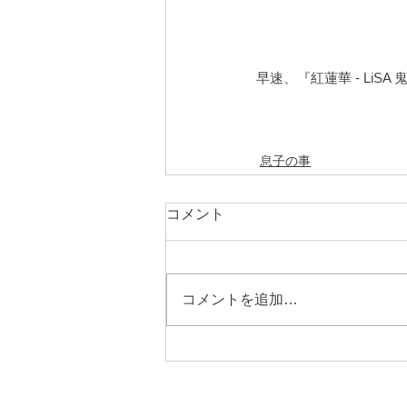
早速、『紅蓮華 - LiS
息子の事
コメント
コメントを追加…