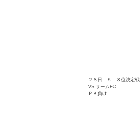
２８日　５－８位決定戦
VS サームFC
ＰＫ負け