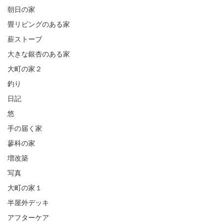
朝日の家
畳リビングのある家
薪ストーブ
大きな銀杏のある家
大町の家２
釣り
日記
悠
手の届く家
蓼科の家
増改築
写真
大町の家１
半屋外デッキ
アフターケア