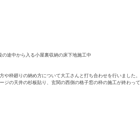
段の途中から入る小屋裏収納の床下地施工中
方や枠廻りの納め方について大工さんと打ち合わせを行いました
ージの天井の杉板貼り、玄関の西側の格子窓の枠の施工が終わっ