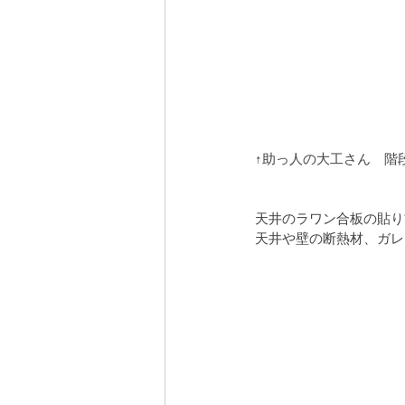
↑助っ人の大工さん　階
天井のラワン合板の貼り
天井や壁の断熱材、ガレ