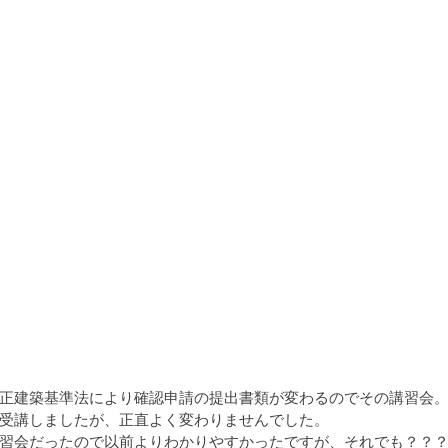
正建築基準法により確認申請の提出書類が変わるのでその講習会
受講しましたが、正直よく変わりませんでした。
習会だったので以前よりわかりやすかったですが、それでも？？