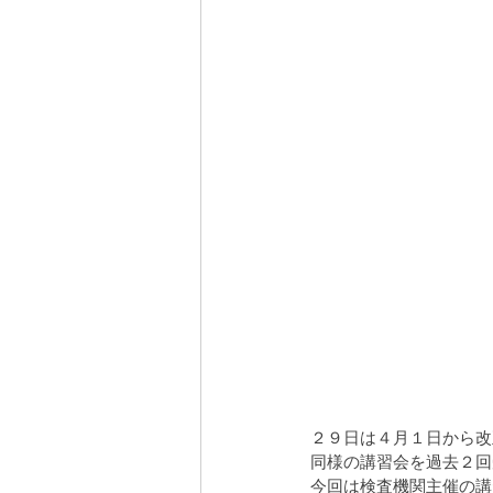
２９日は４月１日から改
同様の講習会を過去２回
今回は検査機関主催の講