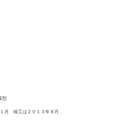
模型
１月　竣工は２０１３年８月