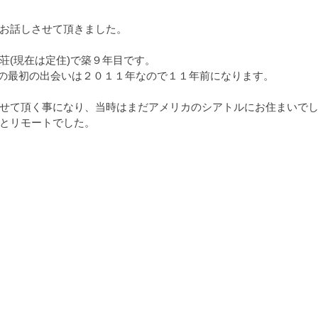
お話しさせて頂きました。
荘(現在は定住)で築９年目です。
の最初の出会いは２０１１年なので１１年前になります。
せて頂く事になり、当時はまだアメリカのシアトルにお住まいで
とリモートでした。