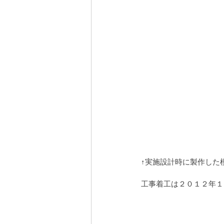
↑実施設計時に製作した
工事着工は２０１２年１