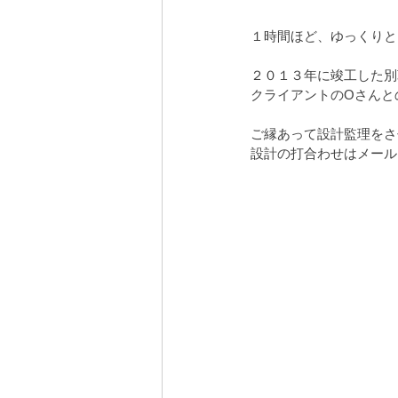
１時間ほど、ゆっくりと
２０１３年に竣工した別
クライアントのOさんと
ご縁あって設計監理をさ
設計の打合わせはメール