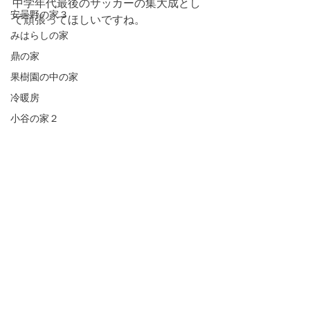
中学年代最後のサッカーの集大成とし
安曇野の家３
て頑張ってほしいですね。
みはらしの家
鼎の家
果樹園の中の家
冷暖房
小谷の家２