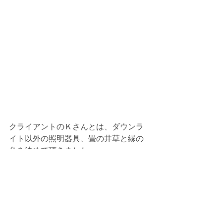
クライアントのＫさんとは、ダウンラ
イト以外の照明器具、畳の井草と縁の
色を決めて頂きました。