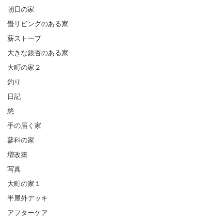
朝日の家
畳リビングのある家
薪ストーブ
大きな銀杏のある家
大町の家２
釣り
日記
悠
手の届く家
蓼科の家
増改築
写真
大町の家１
半屋外デッキ
アフターケア