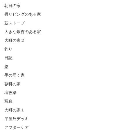
朝日の家
畳リビングのある家
薪ストーブ
大きな銀杏のある家
大町の家２
釣り
日記
悠
手の届く家
蓼科の家
増改築
写真
大町の家１
半屋外デッキ
アフターケア