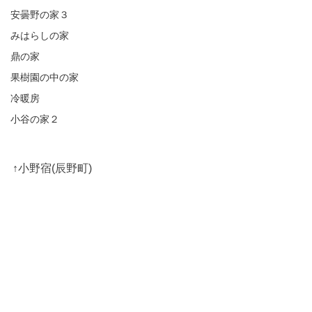
安曇野の家３
みはらしの家
鼎の家
果樹園の中の家
冷暖房
小谷の家２
↑小野宿(辰野町)