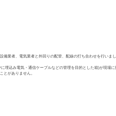
設備業者、電気業者と外回りの配管、配線の打ち合わせを行いま
中に埋込み電気・通信ケーブルなどの管理を目的と
した箱
)が現場
ことがありません。