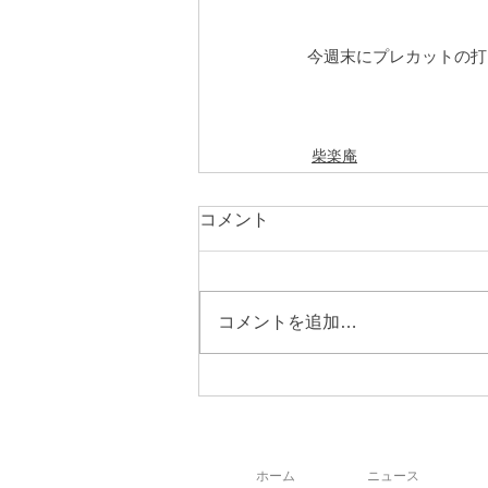
今週末にプレカットの打
柴楽庵
コメント
コメントを追加…
ホーム
ニュース