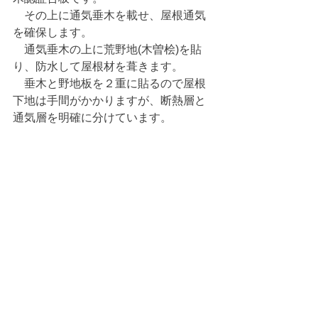
　その上に通気垂木を載せ、屋根通気
を確保します。
　通気垂木の上に荒野地(木曽桧)を貼
り、防水して屋根材を葺きます。
　垂木と野地板を２重に貼るので屋根
下地は手間がかかりますが、断熱層と
通気層を明確に分けています。