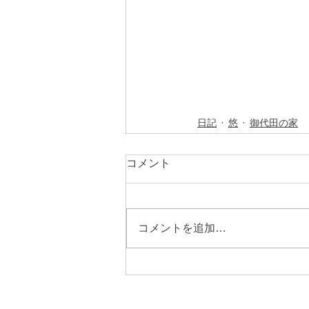
日記
悠
御代田の家
コメント
コメントを追加…