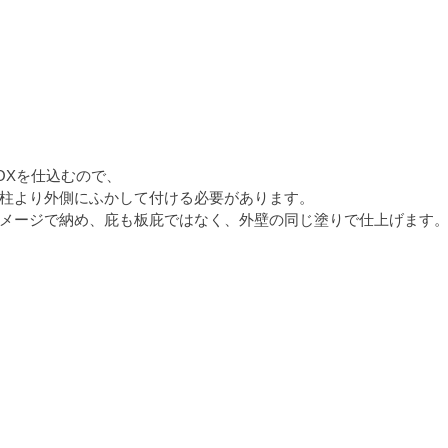
OXを仕込むので、
柱より外側にふかして付ける必要があります。
メージで納め、庇も板庇ではなく、外壁の同じ塗りで仕上げます