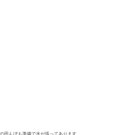
の田んぼも準備で水が張ってあります