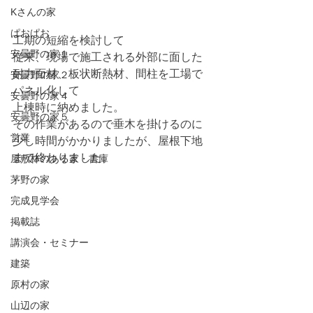
Kさんの家
ぱおぱお
工期の短縮を検討して
安曇野の家１
従来、現場で施工される外部に面した
耐力面材、板状断熱材、間柱を工場で
安曇野の家２
パネル化して
安曇野の家４
上棟時に納めました。
安曇野の家５
その作業があるので垂木を掛けるのに
営業
少し時間がかかりましたが、屋根下地
まで終わりました。
屋敷林のある家・書庫
茅野の家
完成見学会
掲載誌
講演会・セミナー
建築
原村の家
山辺の家