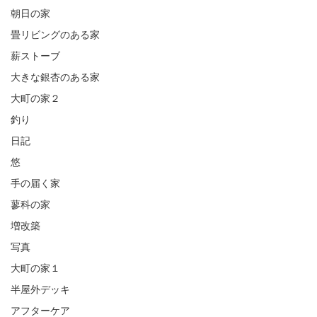
朝日の家
畳リビングのある家
薪ストーブ
大きな銀杏のある家
大町の家２
釣り
日記
悠
手の届く家
蓼科の家
増改築
写真
大町の家１
半屋外デッキ
アフターケア