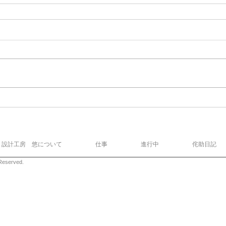
設計工房 悠について
仕事
進行中
侘助日記
eserved.