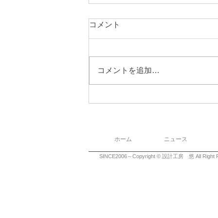
コメント
コメントを追加…
ホーム
ニュース
SINCE2006～Copyright © 設計工房 悠 All Right R