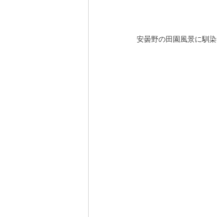
安曇野の田園風景に馴染