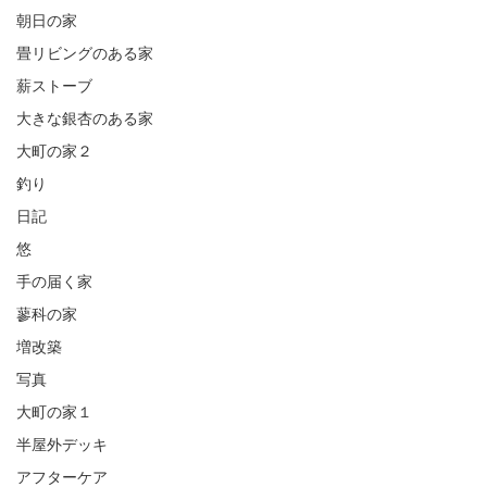
朝日の家
畳リビングのある家
薪ストーブ
大きな銀杏のある家
大町の家２
釣り
日記
悠
手の届く家
蓼科の家
増改築
写真
大町の家１
半屋外デッキ
アフターケア