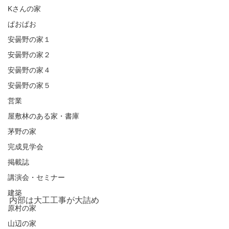
Kさんの家
ぱおぱお
安曇野の家１
安曇野の家２
安曇野の家４
安曇野の家５
営業
屋敷林のある家・書庫
茅野の家
完成見学会
掲載誌
講演会・セミナー
建築
内部は大工工事が大詰め
原村の家
山辺の家