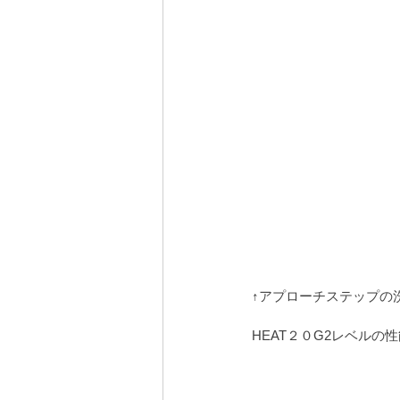
↑アプローチステップの
HEAT２０G2レベル