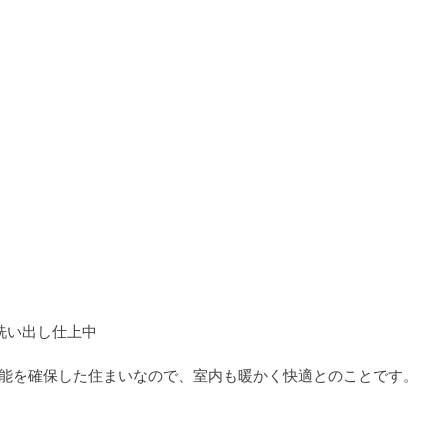
洗い出し仕上中
の性能を確保した住まいなので、室内も暖かく快適とのことです。