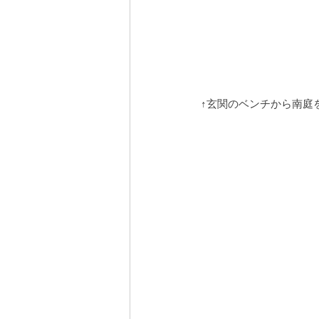
↑玄関のベンチから南庭