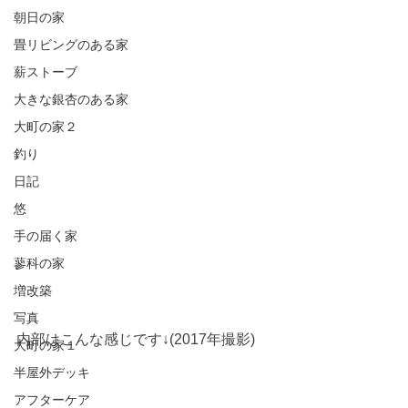
朝日の家
畳リビングのある家
薪ストーブ
大きな銀杏のある家
大町の家２
釣り
日記
悠
手の届く家
蓼科の家
増改築
写真
内部はこんな感じです↓(2017年撮影)
大町の家１
半屋外デッキ
アフターケア