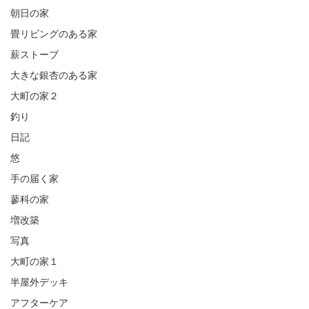
朝日の家
畳リビングのある家
薪ストーブ
大きな銀杏のある家
大町の家２
釣り
日記
悠
手の届く家
蓼科の家
増改築
写真
大町の家１
半屋外デッキ
アフターケア