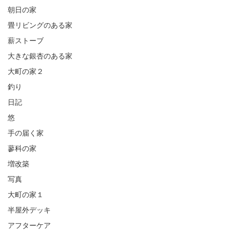
朝日の家
畳リビングのある家
薪ストーブ
大きな銀杏のある家
大町の家２
釣り
日記
悠
手の届く家
蓼科の家
増改築
写真
大町の家１
半屋外デッキ
アフターケア