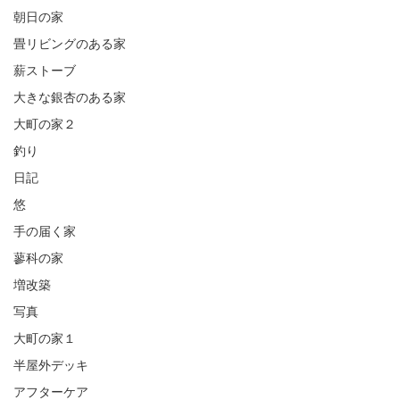
朝日の家
畳リビングのある家
薪ストーブ
大きな銀杏のある家
大町の家２
釣り
日記
悠
手の届く家
蓼科の家
増改築
写真
大町の家１
半屋外デッキ
アフターケア