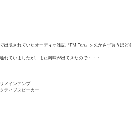
で出版されていたオーディオ雑誌『FM Fan』を欠かさず買うほど
離れていましたが、また興味が出てきたので・・・
リメインアンプ
クティブスピーカー